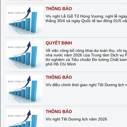
THÔNG BÁO
V/v nghỉ Lễ Giỗ Tổ Hùng Vương, nghỉ lễ ngà
thắng 30/4 và ngày Quốc tế lao động 01/5 
QUYẾT ĐỊNH
Về việc công bố công khai dự toán thu, chi n
nhà nước năm 2026 của Trung tâm Dịch vụ P
thí nghiệm và Tiêu chuẩn Đo lường Chất lư
phố Hồ Chí Minh
THÔNG BÁO
V/v điều chỉnh thời gian nghỉ Tết Dương lịch
THÔNG BÁO
V/v nghỉ Tết Dương lịch năm 2026