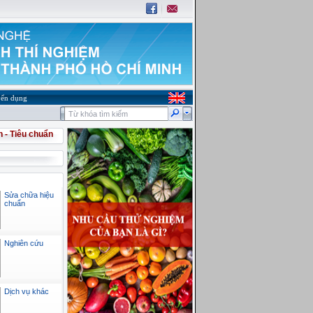
ển dụng
h - Tiêu chuẩn
Sửa chữa hiệu
chuẩn
Nghiên cứu
Dịch vụ khác