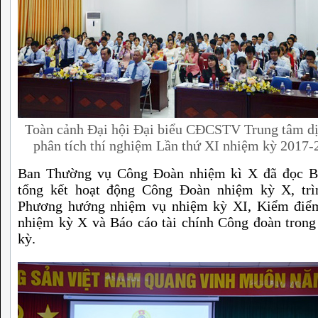
Toàn cảnh Đại hội Đại biểu CĐCSTV Trung tâm d
phân tích thí nghiệm Lần thứ XI nhiệm kỳ 2017-
Ban Thường vụ Công Đoàn nhiệm kì X đã đọc B
tổng kết hoạt động Công Đoàn nhiệm kỳ X, trì
Phương hướng nhiệm vụ nhiệm kỳ XI, Kiểm đi
nhiệm kỳ X và Báo cáo tài chính Công đoàn tron
kỳ.