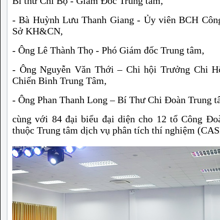
Bí thư Chi Bộ - Giám Đốc Trung tâm,
- Bà Huỳnh Lưu Thanh Giang - Ủy viên BCH Côn
Sở KH&CN,
- Ông Lê Thành Thọ - Phó Giám đốc Trung tâm,
- Ông Nguyễn Văn Thới – Chi hội Trưởng Chi H
Chiến Binh Trung Tâm,
- Ông Phan Thanh Long – Bí Thư Chi Đoàn Trung 
cùng với 84 đại biểu đại diện cho 12 tổ Công Đo
thuộc Trung tâm dịch vụ phân tích thí nghiệm (CAS